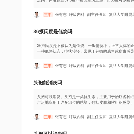
之间，体温超过37.5度即被认定为发热，而38度可以
解。但需注意以下几点：1.病情严重度：低热虽不算严
等，可能是某种感染的表现，需要进一步观察和处理。2
张有志
呼吸内科
副主任医师
复旦大学附属
三甲
能带来一定的风险。在这种情况下，建议及时就医，以便
能表现为低热，需要采取相应的治疗措施。另外，一些慢
下，需要根据个体情况和症状综合考虑是否需要进一步
36摄氏度是低烧吗
36摄氏度是不被认为是低烧。一般情况下，正常人体的正常体温
一种低热状态，症状较轻，常见于轻微的感冒或病毒感
情况下，36摄氏度的体温可能被认为是低烧，例如对于
者对感染的抵抗力较弱，因此即使有轻微的体温升高，
张有志
呼吸内科
副主任医师
复旦大学附属
三甲
较弱，较低的体温升高也可能被当作低烧。通常情况下，
度，也应该根据患者的具体症状以及身体状况来判断是
的正常体温可能在36摄氏度以下，而有些人可能在36.
头孢能消炎吗
低烧。
头孢可以消炎。头孢是一类抗生素，主要用于治疗各种
广泛地应用于许多部位的感染，包括皮肤和软组织感染
包括头孢唑林、头孢克洛、头孢曲松等。每种头孢药物
导。头孢通常以药丸、胶囊或注射剂的形式给予患者。
张有志
呼吸内科
副主任医师
复旦大学附属
三甲
素进行调整。一般来说，头孢的使用建议遵循医生的处
注意以下事项：1.严格按照医生的建议使用药物，不得
疹等。如果出现严重的不良反应，应及时就医。3.对于
头孢可以消炎吗